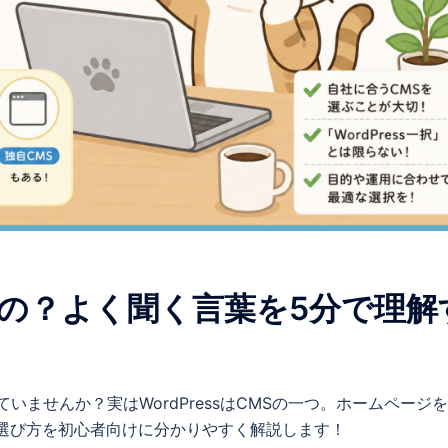
MSなの？よく聞く言葉を5分で理解
っていませんか？実はWordPressはCMSの一つ。ホームページ
選び方を初心者向けに分かりやすく解説します！