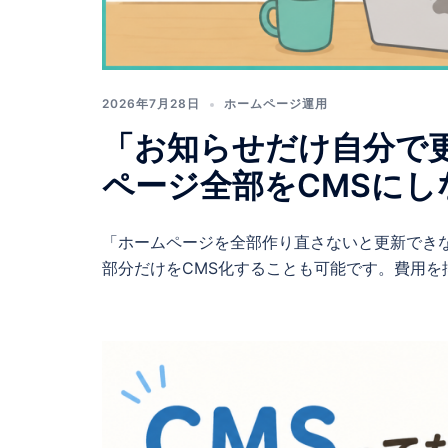
2026年7月28日
ホームページ運用
「お知らせだけ自分で
ページ全部をCMSにし
「ホームページを全部作り直さないと更新でき
部分だけをCMS化することも可能です。費用