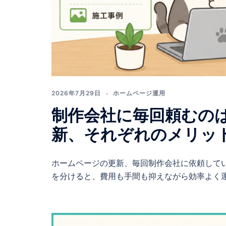
会
社
2026年7月29日
ホームページ運用
制作会社に毎回頼むの
新、それぞれのメリッ
ホームページの更新、毎回制作会社に依頼して
を分けると、費用も手間も抑えながら効率よく