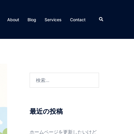
検
About
Blog
Services
Contact
索
検
索:
最近の投稿
ホームページを更新したいけど