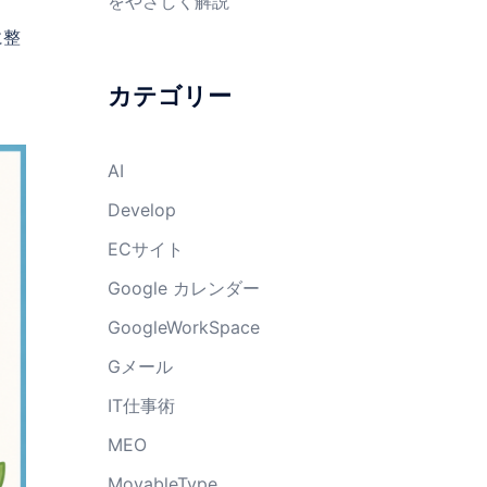
をやさしく解説
に整
カテゴリー
AI
Develop
ECサイト
Google カレンダー
GoogleWorkSpace
Gメール
IT仕事術
MEO
MovableType