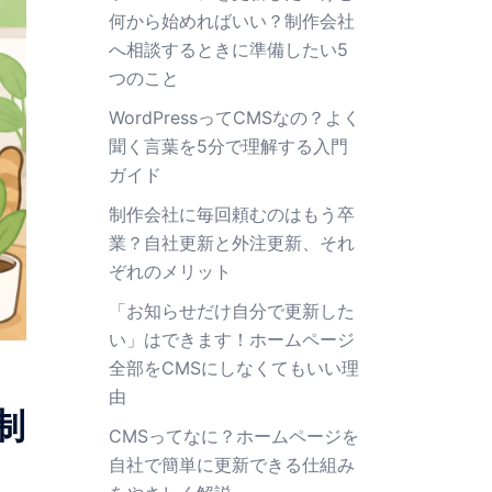
何から始めればいい？制作会社
へ相談するときに準備したい5
つのこと
WordPressってCMSなの？よく
聞く言葉を5分で理解する入門
ガイド
制作会社に毎回頼むのはもう卒
業？自社更新と外注更新、それ
ぞれのメリット
「お知らせだけ自分で更新した
い」はできます！ホームページ
全部をCMSにしなくてもいい理
由
制
CMSってなに？ホームページを
自社で簡単に更新できる仕組み