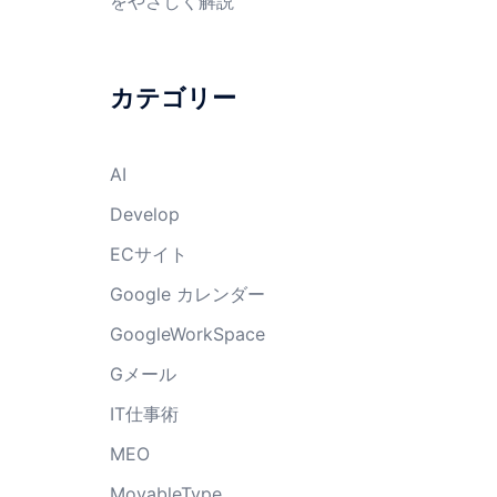
をやさしく解説
カテゴリー
AI
Develop
ECサイト
Google カレンダー
GoogleWorkSpace
Gメール
IT仕事術
MEO
MovableType