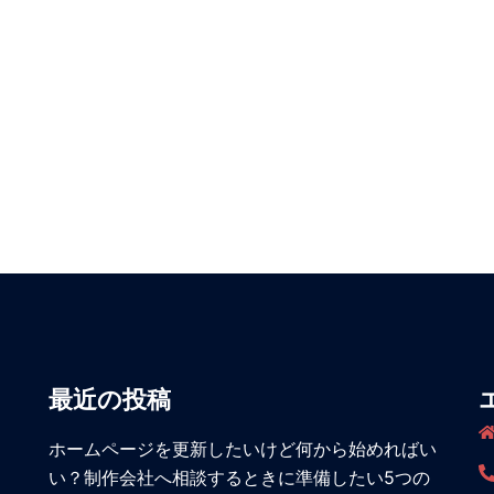
最近の投稿
ホームページを更新したいけど何から始めればい
い？制作会社へ相談するときに準備したい5つの