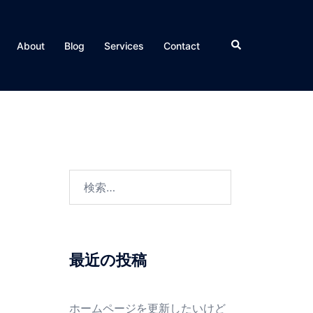
検
About
Blog
Services
Contact
索
検
索:
最近の投稿
ホームページを更新したいけど