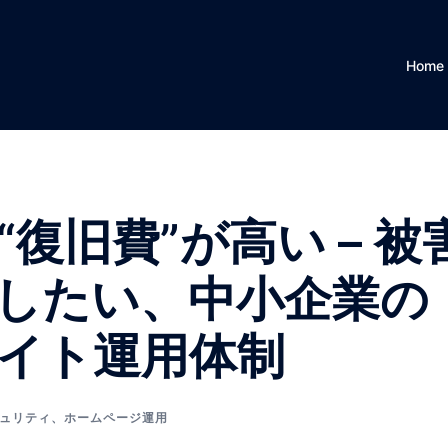
Home
復旧費”が高い – 被
したい、中小企業の
イト運用体制
ュリティ
、
ホームページ運用