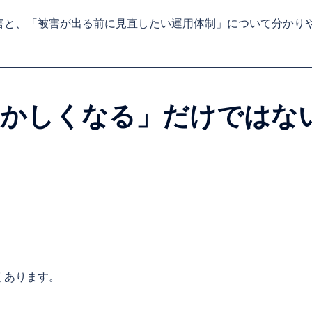
害と、「被害が出る前に見直したい運用体制」について分かり
おかしくなる」だけではな
くあります。