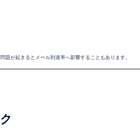
一度問題が起きるとメール到達率へ影響することもあります。
スク