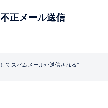
た不正メール送信
由してスパムメールが送信される”