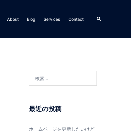
検
About
Blog
Services
Contact
索
検
索:
最近の投稿
ホームページを更新したいけど