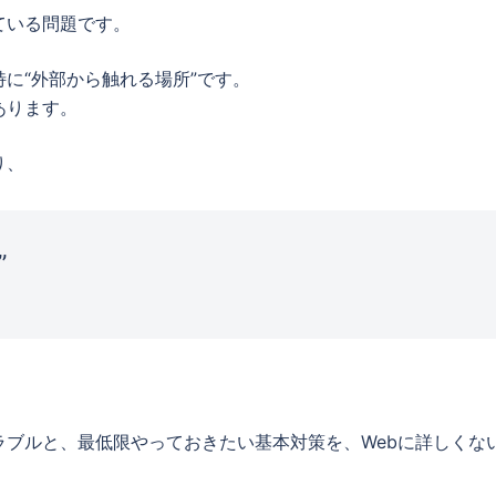
ている問題です。
に“外部から触れる場所”です。
あります。
り、
”
ブルと、最低限やっておきたい基本対策を、Webに詳しくな