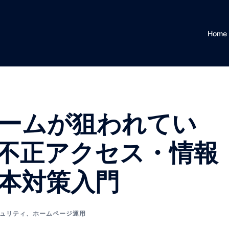
Home
ームが狙われてい
不正アクセス・情報
本対策入門
ュリティ
、
ホームページ運用