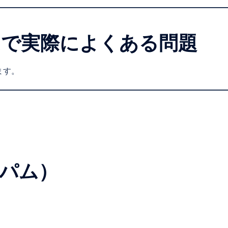
ムで実際によくある問題
ます。
パム）