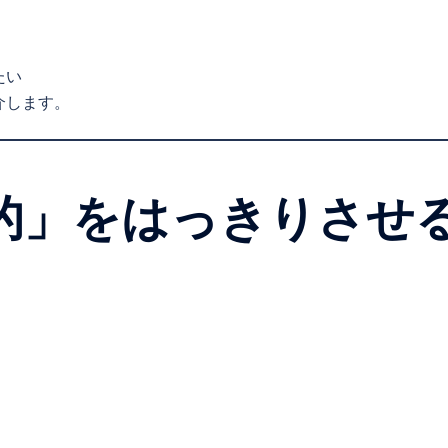
。
たい
介します。
的」をはっきりさせ