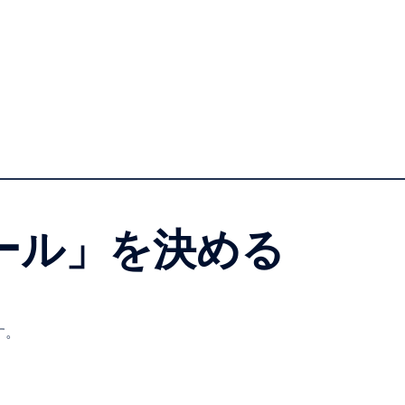
ール」を決める
す。