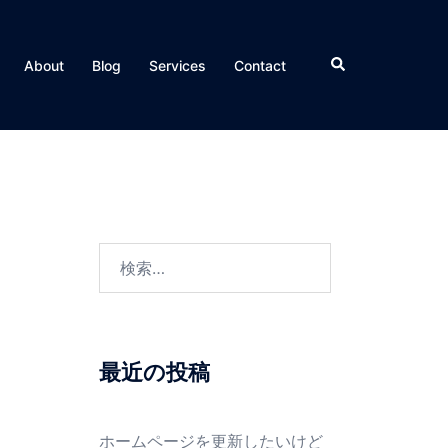
検
About
Blog
Services
Contact
索
検
索:
最近の投稿
ホームページを更新したいけど