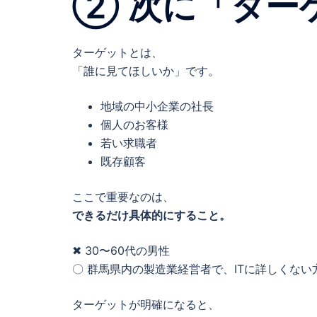
② 次に「ター
ターゲットとは、
「誰に見てほしいか」です。
地域の中小企業の社長
個人のお客様
若い求職者
既存顧客
ここで重要なのは、
できるだけ具体的にすること。
✖ 30〜60代の男性
〇 群馬県内の製造業経営者で、ITに詳しくない
ターゲットが明確になると、