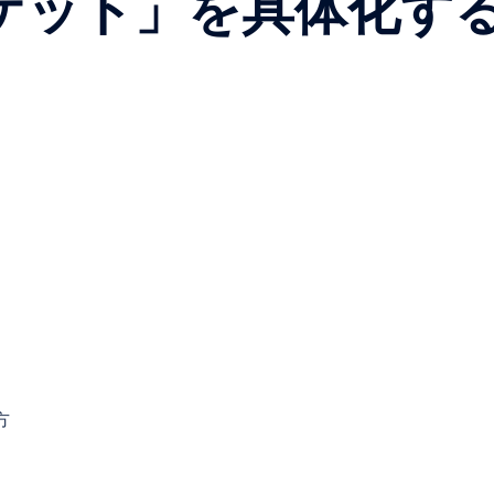
ゲット」を具体化す
方