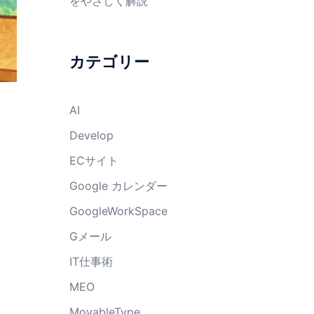
をやさしく解説
カテゴリー
AI
Develop
ECサイト
Google カレンダー
GoogleWorkSpace
Gメール
IT仕事術
MEO
MovableType