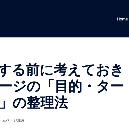
Home
する前に考えておき
ページの「目的・ター
」の整理法
ームページ運用