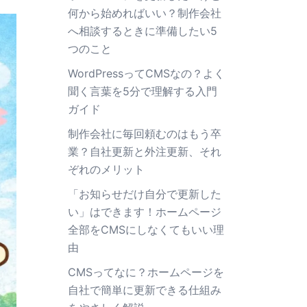
何から始めればいい？制作会社
へ相談するときに準備したい5
つのこと
WordPressってCMSなの？よく
聞く言葉を5分で理解する入門
ガイド
制作会社に毎回頼むのはもう卒
業？自社更新と外注更新、それ
ぞれのメリット
「お知らせだけ自分で更新した
い」はできます！ホームページ
全部をCMSにしなくてもいい理
由
CMSってなに？ホームページを
自社で簡単に更新できる仕組み