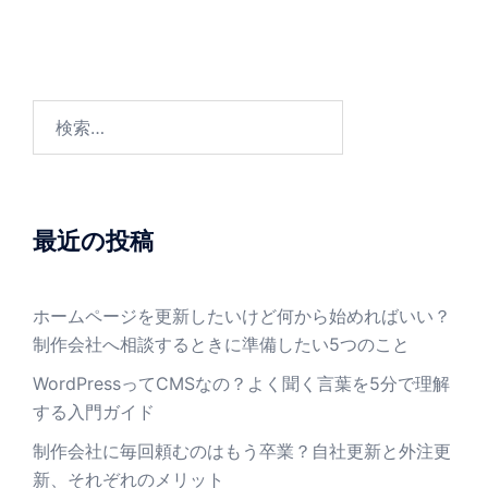
シ
ョ
ン
検
索:
最近の投稿
ホームページを更新したいけど何から始めればいい？
制作会社へ相談するときに準備したい5つのこと
WordPressってCMSなの？よく聞く言葉を5分で理解
する入門ガイド
制作会社に毎回頼むのはもう卒業？自社更新と外注更
新、それぞれのメリット